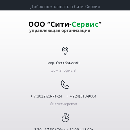
Добро пожаловать в Сити-Сервис
мкр. Октябрьский
дом 3, офис 3
+ 7(3022)23-71-24 + 7(924)513-9004
Диспетчерская
8.30 - 17.30 (Обед с 12:00 - 13:00)