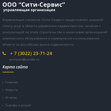
Управляющая компания «Сити-Сервис» предоставляет широкий
спектр услуг в области управления недвижимостью, начиная с
консультаций на этапе строительства и заканчивая организацией
комплексного обслуживания и коммерческого использования
объекта на российском рынке недвижимости.
+ 7 (3022) 23-71-24
servissitis@yandex.ru
Карта сайта
Главная
Новости
Отчеты
Тарифы и услуги