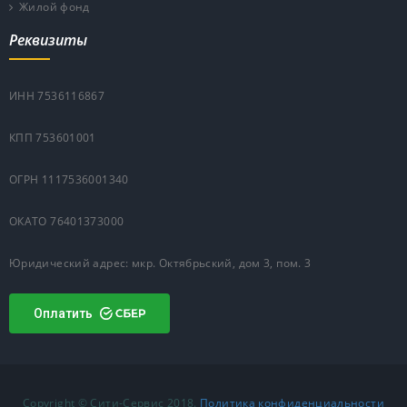
Жилой фонд
Реквизиты
ИНН 7536116867
КПП 753601001
ОГРН 1117536001340
ОКАТО 76401373000
Юридический адрес: мкр. Октябрьский, дом 3, пом. 3
Оплатить
Copyright © Сити-Сервис 2018.
Политика конфиденциальности