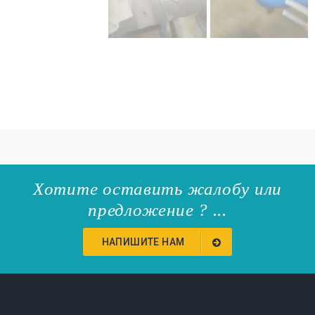
Хотите оставить жалобу или
предложение ? ...
НАПИШИТЕ НАМ